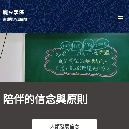
魔豆學院
南機場樂活園地
陪伴的信念與原則
人類發展信念